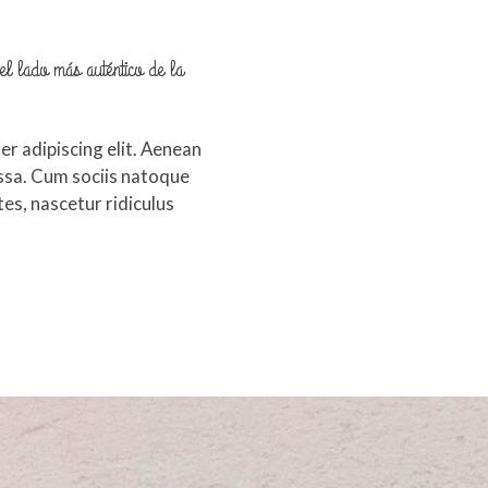
l lado más auténtico de la
r adipiscing elit. Aenean
sa. Cum sociis natoque
es, nascetur ridiculus