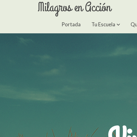
Milagros en Acción
Portada
Tu Escuela
Qu