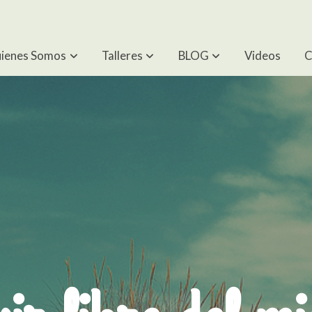
ienes Somos
Talleres
BLOG
Videos
C