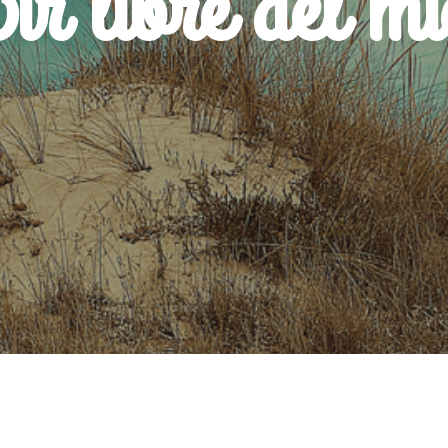
ir libre del m