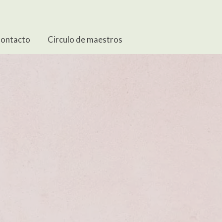
ontacto
Circulo de maestros