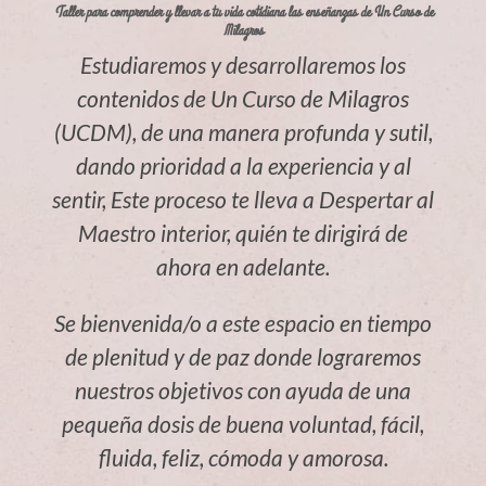
Taller para comprender y llevar a tu vida cotidiana las enseñanzas de Un Curso de
Milagros
Estudiaremos y desarrollaremos los
contenidos de Un Curso de Milagros
(UCDM), de una manera profunda y sutil,
dando prioridad a la experiencia y al
sentir, Este proceso te lleva a Despertar al
Maestro interior, quién te dirigirá de
ahora en adelante.
Se bienvenida/o a este espacio en tiempo
de plenitud y de paz donde lograremos
nuestros objetivos con ayuda de una
pequeña dosis de buena voluntad, fácil,
fluida, feliz, cómoda y amorosa.