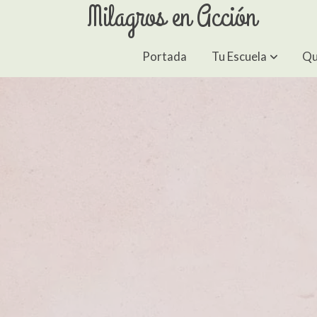
Milagros en Acción
Portada
Tu Escuela
Qu