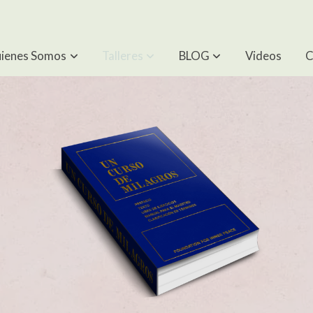
ienes Somos
Talleres
BLOG
Videos
C