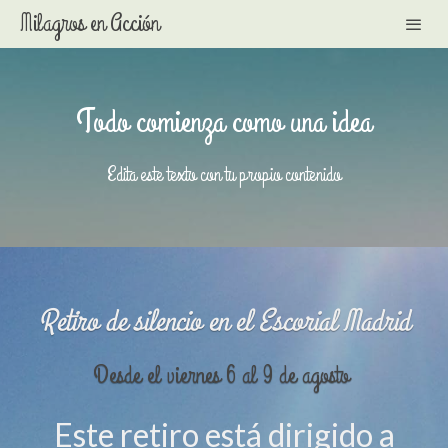
Milagros en Acción
Todo comienza como una idea
Edita este texto con tu propio contenido
Retiro de silencio en el Escorial Madrid
Desde el viernes 6 al 9 de agosto
Este retiro está dirigido a