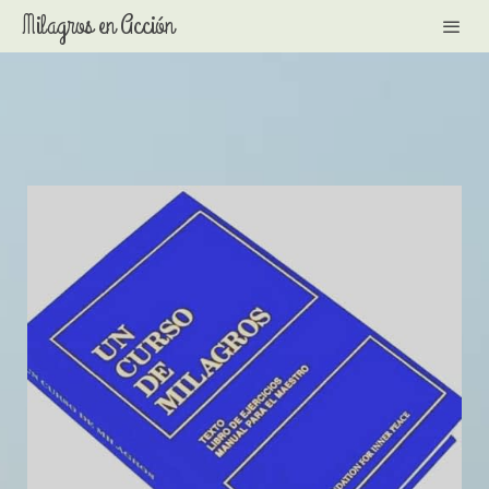
Milagros en Acción