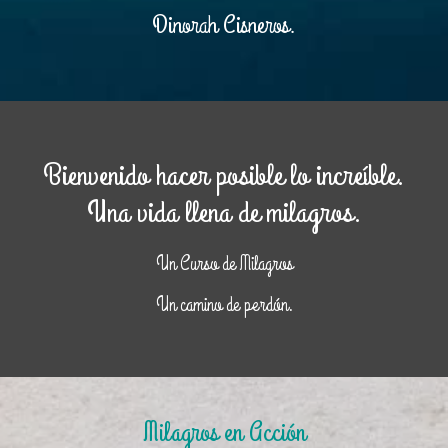
Dinorah Cisneros.
Bienvenido hacer posible lo increíble.
Una vida llena de milagros.
Un Curso de Milagros
Un camino de perdón.
Milagros en Acción