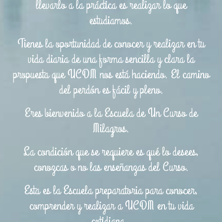
llevarlo a la práctica es realizar lo que
estudiamos.
Tienes la oportunidad de conocer y realizar en tu
vida diaria de una forma sencilla y clara la
propuesta que UCDM nos está haciendo. El camino
del perdón es fácil y pleno.
Eres bienvenido a la Escuela de Un Curso de
Milagros.
La condición que se requiere es qué lo desees,
conozcas o no las enseñanzas del Curso.
Esta es la Escuela preparatoria para conocer,
comprender y realizar a UCDM en tu vida
cotidiana.