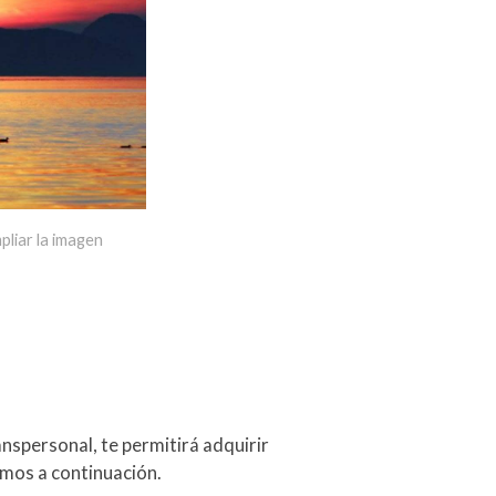
pliar la imagen
anspersonal, te permitirá adquirir
amos a continuación.