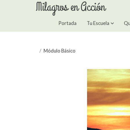
Milagros en Acción
Portada
Tu Escuela
Qu
Módulo Básico