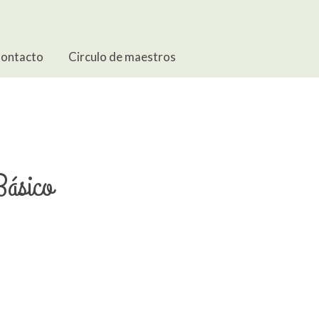
ontacto
Circulo de maestros
Básico