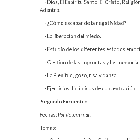
- Dios, El Espíritu Santo, El Cristo, Religió
Adentro.
- ¿Cómo escapar de la negatividad?
- La liberación del miedo.
- Estudio de los diferentes estados emoci
- Gestión de las improntas y las memorias
- La Plenitud, gozo, risa y danza.
- Ejercicios dinámicos de concentración, re
Segundo Encuentro:
Fechas:
Por determinar.
Temas: