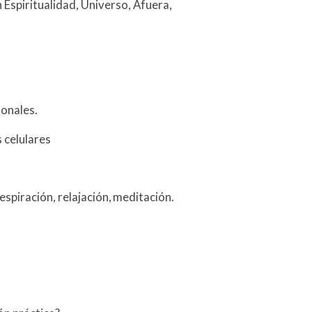
n Espiritualidad, Universo, Afuera,
onales.
 celulares
spiración, relajación, meditación.