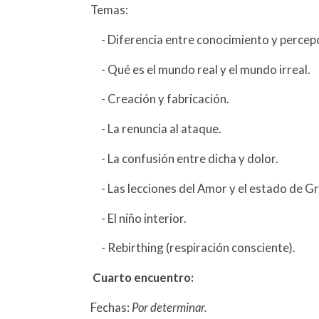
Temas:
- Diferencia entre conocimiento y percepc
- Qué es el mundo real y el mundo irreal.
- Creación y fabricación.
- La renuncia al ataque.
- La confusión entre dicha y dolor.
- Las lecciones del Amor y el estado de Gr
- El niño interior.
- Rebirthing (respiración consciente).
Cuarto encuentro:
Fechas:
Por determinar.