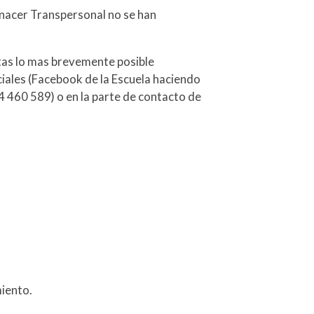
enacer Transpersonal no se han
tas lo mas brevemente posible
iales (Facebook de la Escuela haciendo
4 460 589) o en la parte de contacto de
iento.