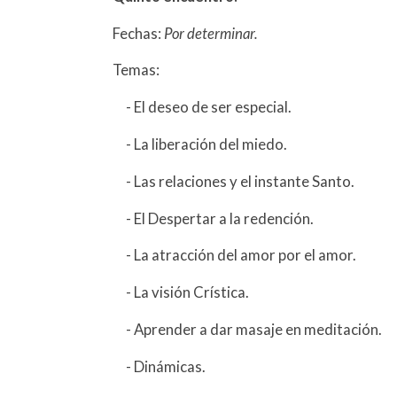
Fechas:
Por determinar.
Temas:
- El deseo de ser especial.
- La liberación del miedo.
- Las relaciones y el instante Santo.
- El Despertar a la redención.
- La atracción del amor por el amor.
- La visión Crística.
- Aprender a dar masaje en meditación.
- Dinámicas.