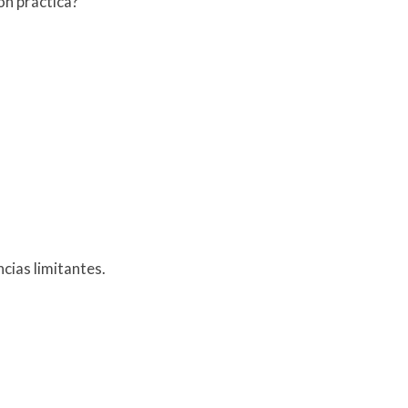
ón práctica?
ncias limitantes.