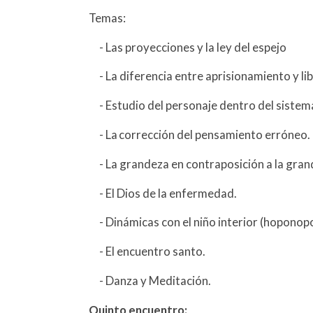
Temas:
- Las proyecciones y la ley del espejo
- La diferencia entre aprisionamiento y li
- Estudio del personaje dentro del sistema
- La corrección del pensamiento erróneo.
- La grandeza en contraposición a la gran
- El Dios de la enfermedad.
- Dinámicas con el niño interior (hoponop
- El encuentro santo.
- Danza y Meditación.
Quinto encuentro: