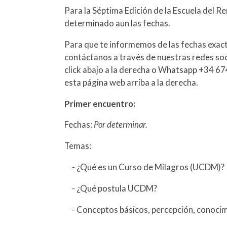
Para la Séptima Edición de la Escuela del R
determinado aun las fechas.
Para que te informemos de las fechas exac
contáctanos a través de nuestras redes soc
click abajo a la derecha o Whatsapp +34 67
esta página web arriba a la derecha.
Primer encuentro:
Fechas:
Por determinar.
Temas:
- ¿Qué es un Curso de Milagros (UCDM)?
- ¿Qué postula UCDM?
- Conceptos básicos, percepción, conocim