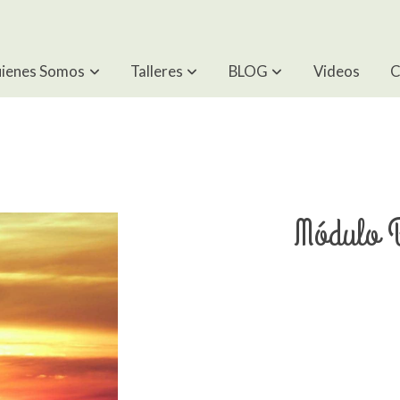
ienes Somos
Talleres
BLOG
Videos
C
Módulo 