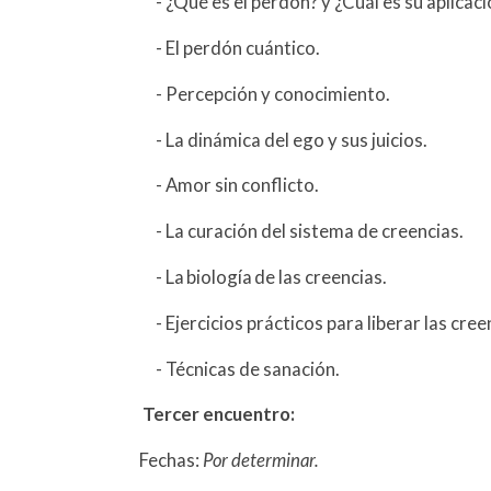
- ¿Qué es el perdón? y ¿Cuál es su aplicaci
- El perdón cuántico.
- Percepción y conocimiento.
- La dinámica del ego y sus juicios.
- Amor sin conflicto.
- La curación del sistema de creencias.
- La biología de las creencias.
- Ejercicios prácticos para liberar las cree
- Técnicas de sanación.
Tercer encuentro:
Fechas:
Por determinar.