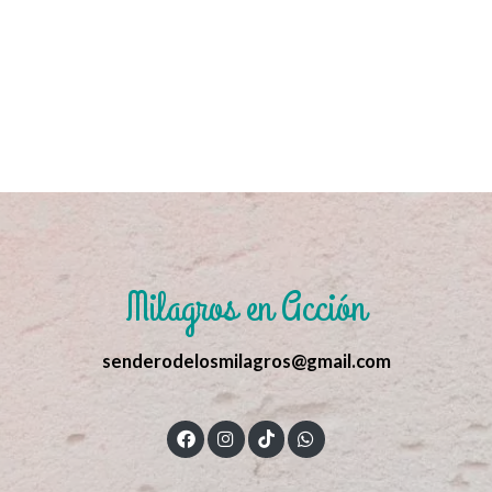
Milagros en Acción
senderodelosmilagros@gmail.com