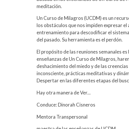
meditación.
Un Curso de Milagros (UCDM) es un recurso
los obstáculos que nos impiden expresar el
entrenamiento para descodificar el sistema
del pasado. Su herramienta es el perdón.
El propósito de las reuniones semanales es 
enseñanzas de Un Curso de Milagros, harem
deshacimiento del miedo y de las creencias 
inconsciente, prácticas meditativas y dinámi
Despertar en las diferentes etapas del bus
Hay otra manera de Ver...
Conduce: Dinorah Cisneros
Mentora Transpersonal
maestra de las enseñanzas de UCDM