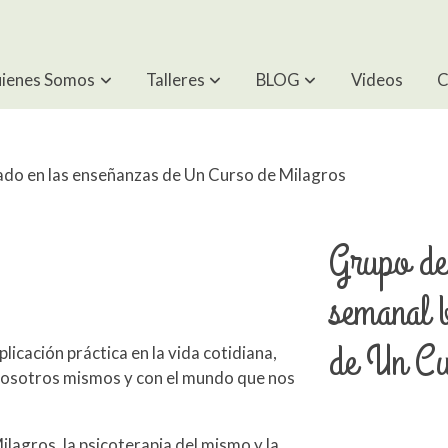
ienes Somos
Talleres
BLOG
Videos
C
ado en las enseñanzas de Un Curso de Milagros
Grupo de 
semanal 
de Un Cu
licación práctica en la vida cotidiana,
 nosotros mismos y con el mundo que nos
lagros, la psicoterapia del mismo y la