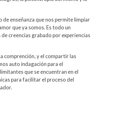
 de enseñanza que nos permite limpiar
 amor que ya somos. Es todo un
 de creencias grabado por experiencias
la comprención, y el compartir las
os auto indagación para el
limitantes que se encuentran en el
cas para facilitar el proceso del
cador.