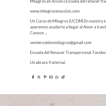
Milagros en Acción | Escuela del renacer t
www.milagrosenaccion.com
Un Curso de Milagros (UCDM) En nuestra es
queremos ayudarte a llegar al Amor a travé
Conoce ...
senderodelosmilagros@gmail.com
Escuela del Renacer Transpersonal. Facebo
Un abrazo fraternal.