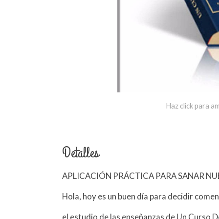
Haz click para am
Detalles
APLICACIÓN PRÁCTICA PARA SANAR NU
Hola, hoy es un buen día para decidir comenz
el estudio de las enseñanzas de Un Curso 