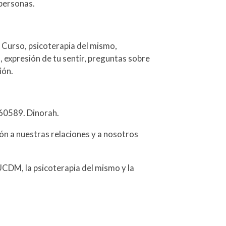
personas.
 Curso, psicoterapia del mismo,
 expresión de tu sentir, preguntas sobre
ión.
460589. Dinorah.
dón a nuestras relaciones y a nosotros
CDM, la psicoterapia del mismo y la