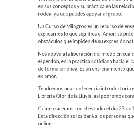
en sus conceptos y su práctica en las relac
rodea, ya que puedes apoyar al grupo.
Un Curso de Milagros es un recurso de ense
explicarnos lo que significa el Amor; su prác
obstáculos que impiden de su expresión nat
Nos apoya a la liberación del miedo en cual
el perdón, en la practica cotidiana hacia e
de forma erronea. Es un entrenamiento que
en amor.
Tendremos una conferencia introductoria el
Librería Olor de la Lluvia, así podremos co
Comenzaremos con el estudio el día 27 de 1
Esta dirección se les dará a los personas qu
online.