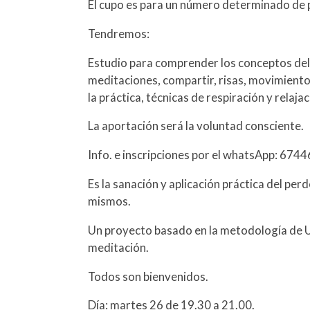
El cupo es para un número determinado de 
Tendremos:
Estudio para comprender los conceptos del
meditaciones, compartir, risas, movimiento,
la práctica, técnicas de respiración y relajac
La aportación será la voluntad consciente.
Info. e inscripciones por el whatsApp: 674
Es la sanación y aplicación práctica del per
mismos.
Un proyecto basado en la metodología de U
meditación.
Todos son bienvenidos.
Día: martes 26 de 19.30 a 21.00.