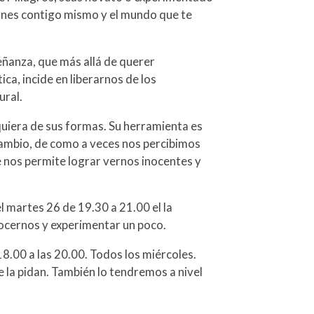
iones contigo mismo y el mundo que te
ñanza, que más allá de querer
tica, incide en liberarnos de los
ural.
quiera de sus formas. Su herramienta es
l cambio, de como a veces nos percibimos
 nos permite lograr vernos inocentes y
 martes 26 de 19.30 a 21.00 el la
nocernos y experimentar un poco.
8.00 a las 20.00. Todos los miércoles.
e la pidan. También lo tendremos a nivel