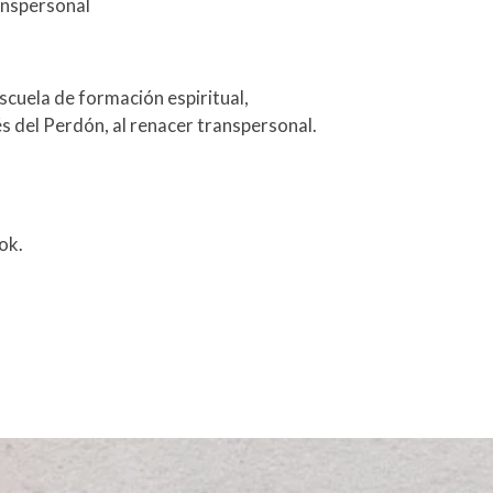
ranspersonal
cuela de formación espiritual,
s del Perdón, al renacer transpersonal.
ok.