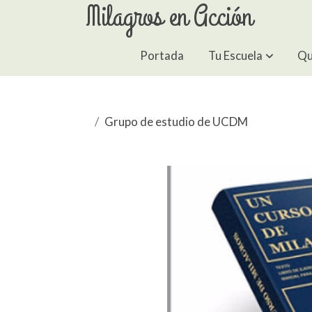
Milagros en Acción
Portada
Tu Escuela
Qu
Grupo de estudio de UCDM