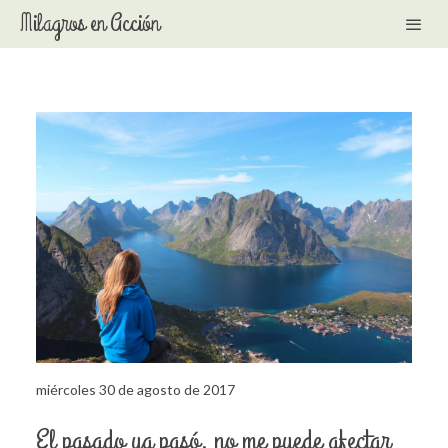
Milagros en Acción
miércoles 30 de agosto de 2017
El pasado ya pasó, no me puede afectar